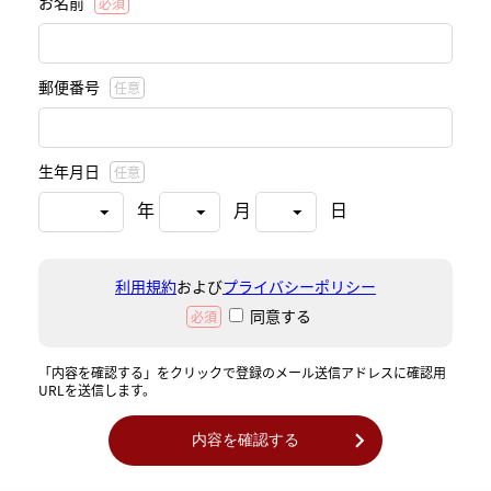
お名前
必須
郵便番号
任意
生年月日
任意
年
月
日
利用規約
および
プライバシーポリシー
同意する
必須
「内容を確認する」をクリックで登録のメール送信アドレスに確認用
URLを送信します。
内容を確認する