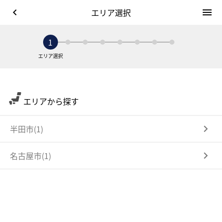
keyboard_arrow_left
エリア選択
menu
1
エリア選択
エリアから探す
半田市(1)
名古屋市(1)